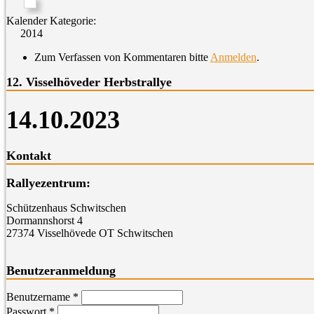
Kalender Kategorie:
2014
Zum Verfassen von Kommentaren bitte
Anmelden
.
12. Visselhöveder Herbstrallye
14.10.2023
Kontakt
Rallyezentrum:
Schützenhaus Schwitschen
Dormannshorst 4
27374 Visselhövede OT Schwitschen
Benutzeranmeldung
Benutzername
*
Passwort
*