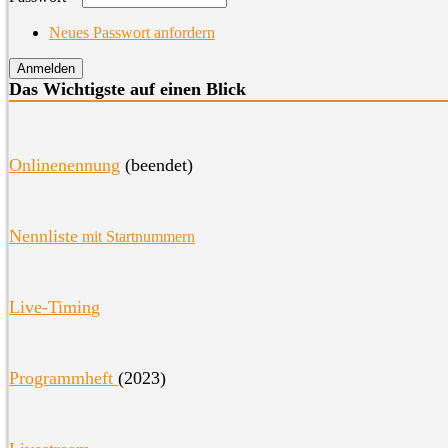
Neues Passwort anfordern
Das Wichtigste auf einen Blick
O
nlinenennung
(beendet)
Nennliste
mit Startnummern
Live-Timin
g
Programmheft
(2023)