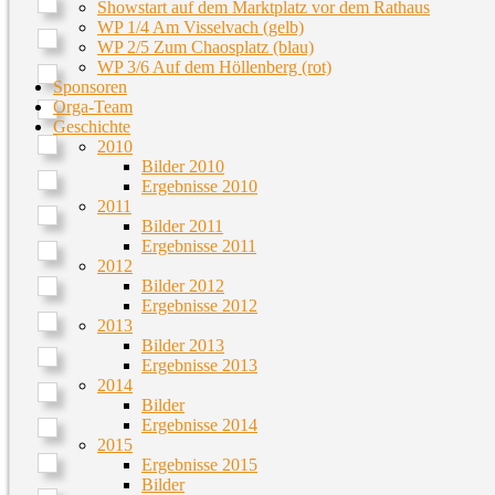
Showstart auf dem Marktplatz vor dem Rathaus
WP 1/4 Am Visselvach (gelb)
WP 2/5 Zum Chaosplatz (blau)
WP 3/6 Auf dem Höllenberg (rot)
Sponsoren
Orga-Team
Geschichte
2010
Bilder 2010
Ergebnisse 2010
2011
Bilder 2011
Ergebnisse 2011
2012
Bilder 2012
Ergebnisse 2012
2013
Bilder 2013
Ergebnisse 2013
2014
Bilder
Ergebnisse 2014
2015
Ergebnisse 2015
Bilder