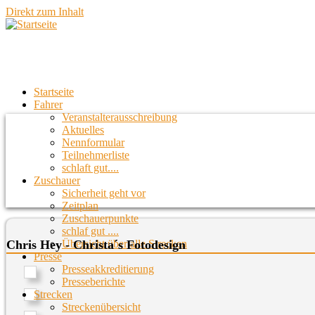
Direkt zum Inhalt
Startseite
Fahrer
Veranstalterausschreibung
Aktuelles
Nennformular
Teilnehmerliste
schlaft gut....
Zuschauer
Sicherheit geht vor
Zeitplan
Zuschauerpunkte
schlaf gut ....
Übersicht über alle Strecken
Chris Hey - Christa´s Fotodesign
Presse
Presseakkreditierung
Presseberichte
Strecken
Streckenübersicht