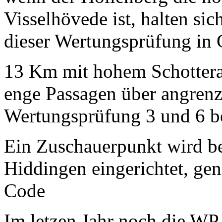
Visselhövede ist, halten si
dieser Wertungsprüfung in 
13 Km mit hohem Schotteran
enge Passagen über angrenz
Wertungsprüfung 3 und 6 b
Ein Zuschauerpunkt wird be
Hiddingen eingerichtet, ge
Code
Im letzen Jahr noch die WP