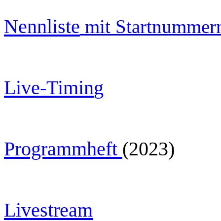
Nennliste
mit Startnummer
Live-Timin
g
Programmheft
(2023)
Livestream