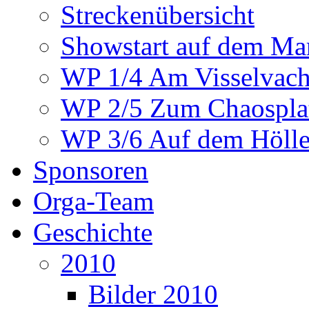
Streckenübersicht
Showstart auf dem Mar
WP 1/4 Am Visselvach
WP 2/5 Zum Chaosplat
WP 3/6 Auf dem Höllen
Sponsoren
Orga-Team
Geschichte
2010
Bilder 2010