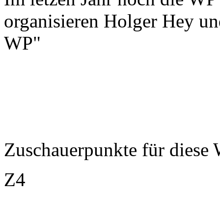
organisieren Holger Hey u
WP"
Zuschauerpunkte für diese
Z4