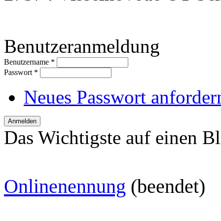
Benutzeranmeldung
Benutzername
*
Passwort
*
Neues Passwort anforder
Das Wichtigste auf einen Bl
O
nlinenennung
(beendet)