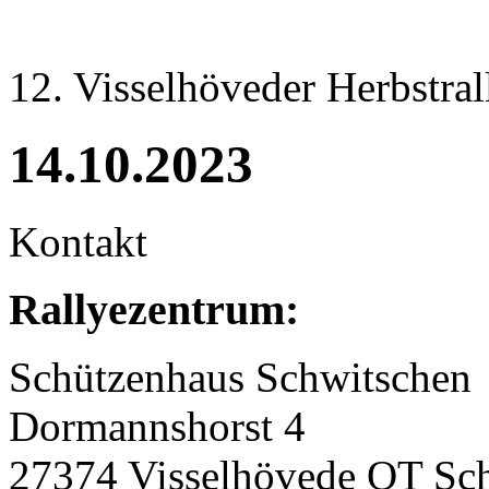
12. Visselhöveder Herbstral
14.10.2023
Kontakt
Rallyezentrum:
Schützenhaus Schwitschen
Dormannshorst 4
27374 Visselhövede OT Sc