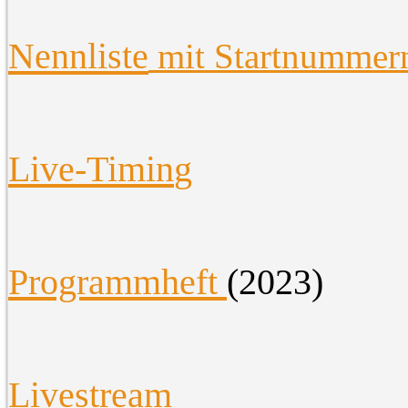
Nennliste
mit Startnummer
Live-Timin
g
Programmheft
(2023)
Livestream