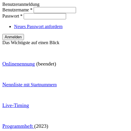
Benutzeranmeldung
Benutzername
*
Passwort
*
Neues Passwort anfordern
Das Wichtigste auf einen Blick
O
nlinenennung
(beendet)
Nennliste
mit Startnummern
Live-Timin
g
Programmheft
(2023)