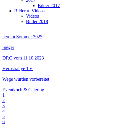
2017
Bilder 2017
Bilder u. Videos
Videos
Bilder 2018
neu im Sommer 2025
Sieger
DRC vom 11.10.2023
Herbstrallye TV
Wege wurden vorbereitet
Eventkoch & Catering
1
2
3
4
5
6