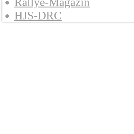
Rallye-Magazin
HJS-DRC