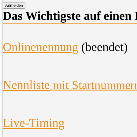
Das Wichtigste auf einen 
O
nlinenennung
(beendet)
Nennliste
mit Startnummer
Live-Timin
g