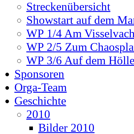
Streckenübersicht
Showstart auf dem Mar
WP 1/4 Am Visselvach
WP 2/5 Zum Chaosplat
WP 3/6 Auf dem Höllen
Sponsoren
Orga-Team
Geschichte
2010
Bilder 2010