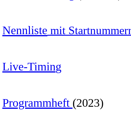
Nennliste
mit Startnummer
Live-Timin
g
Programmheft
(2023)