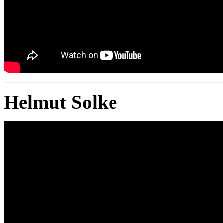
Helmut Solke