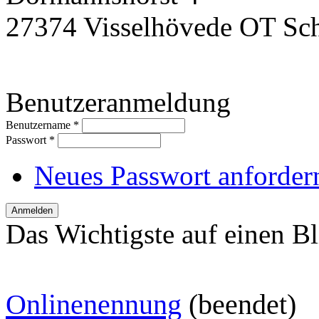
27374 Visselhövede OT Sc
Benutzeranmeldung
Benutzername
*
Passwort
*
Neues Passwort anforder
Das Wichtigste auf einen Bl
O
nlinenennung
(beendet)