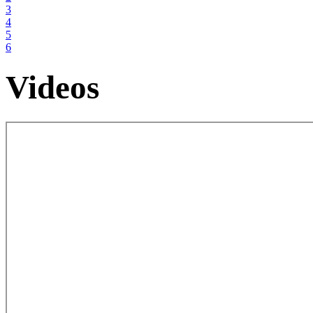
3
4
5
6
Videos