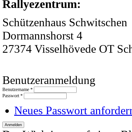
Rallyezentrum:
Schützenhaus Schwitschen
Dormannshorst 4
27374 Visselhövede OT Sc
Benutzeranmeldung
Benutzername
*
Passwort
*
Neues Passwort anforder