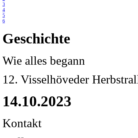
3
4
5
6
Geschichte
Wie alles begann
12. Visselhöveder Herbstral
14.10.2023
Kontakt