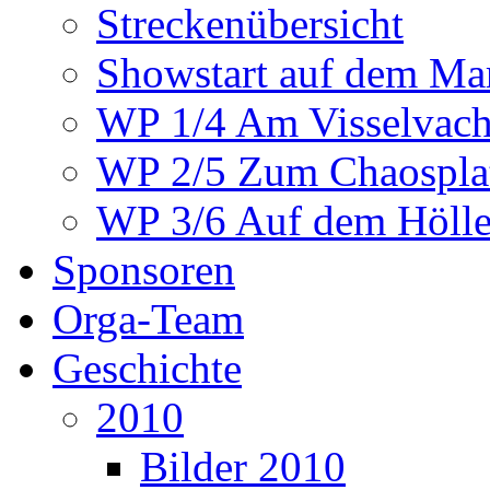
Streckenübersicht
Showstart auf dem Mar
WP 1/4 Am Visselvach
WP 2/5 Zum Chaosplat
WP 3/6 Auf dem Höllen
Sponsoren
Orga-Team
Geschichte
2010
Bilder 2010