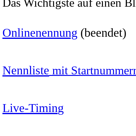
Das Wichtigste auf einen Bl
O
nlinenennung
(beendet)
Nennliste
mit Startnummer
Live-Timin
g