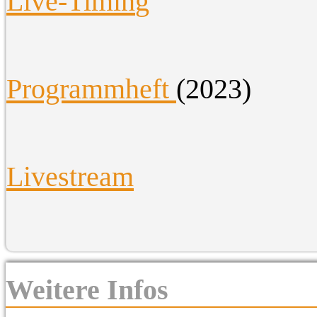
Live-Timin
g
Programmheft
(2023)
Livestream
Weitere Infos