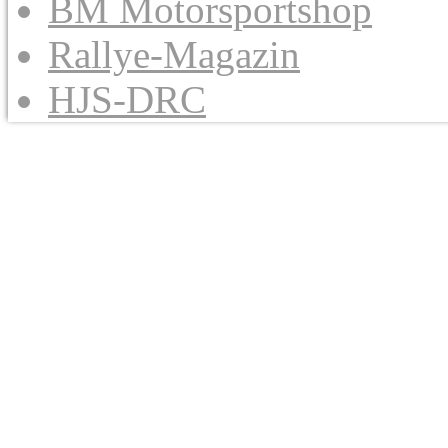
BM Motorsportshop
Rallye-Magazin
HJS-DRC