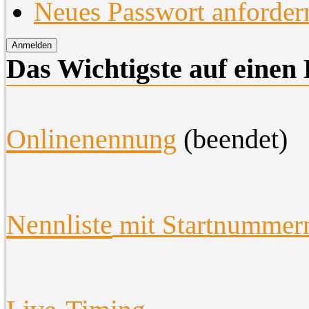
Neues Passwort anforder
Das Wichtigste auf einen 
O
nlinenennung
(beendet)
Nennliste
mit Startnummer