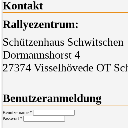
Kontakt
Rallyezentrum:
Schützenhaus Schwitschen
Dormannshorst 4
27374 Visselhövede OT Sc
Benutzeranmeldung
Benutzername
*
Passwort
*