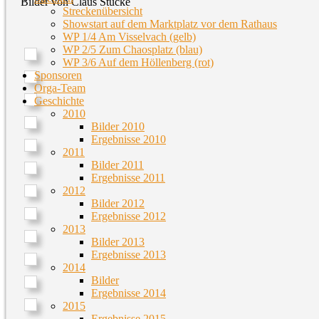
Bilder von Claus Stucke
Streckenübersicht
Showstart auf dem Marktplatz vor dem Rathaus
WP 1/4 Am Visselvach (gelb)
WP 2/5 Zum Chaosplatz (blau)
WP 3/6 Auf dem Höllenberg (rot)
Sponsoren
Orga-Team
Geschichte
2010
Bilder 2010
Ergebnisse 2010
2011
Bilder 2011
Ergebnisse 2011
2012
Bilder 2012
Ergebnisse 2012
2013
Bilder 2013
Ergebnisse 2013
2014
Bilder
Ergebnisse 2014
2015
Ergebnisse 2015