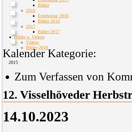
Bilder
2016
Ergebnisse 2016
Bilder 2016
2017
Bilder 2017
Bilder u. Videos
Videos
Bilder 2018
Kalender Kategorie:
2015
Zum Verfassen von Komm
12. Visselhöveder Herbstr
14.10.2023