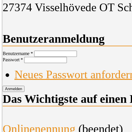
27374 Visselhövede OT Sc
Benutzeranmeldung
Benutzername
*
Passwort
*
Neues Passwort anforder
Das Wichtigste auf einen 
O
nlinenennung
(beendet)