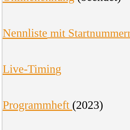
Nennliste
mit Startnummer
Live-Timin
g
Programmheft
(2023)