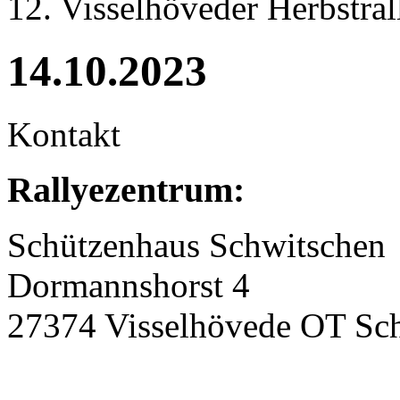
12. Visselhöveder Herbstral
14.10.2023
Kontakt
Rallyezentrum:
Schützenhaus Schwitschen
Dormannshorst 4
27374 Visselhövede OT Sc