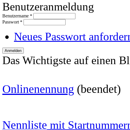
Benutzeranmeldung
Benutzername
*
Passwort
*
Neues Passwort anforder
Das Wichtigste auf einen Bl
O
nlinenennung
(beendet)
Nennliste
mit Startnummer