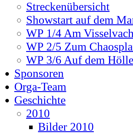
Streckenübersicht
Showstart auf dem Mar
WP 1/4 Am Visselvach
WP 2/5 Zum Chaosplat
WP 3/6 Auf dem Höllen
Sponsoren
Orga-Team
Geschichte
2010
Bilder 2010