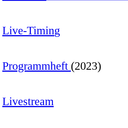
Live-Timin
g
Programmheft
(2023)
Livestream