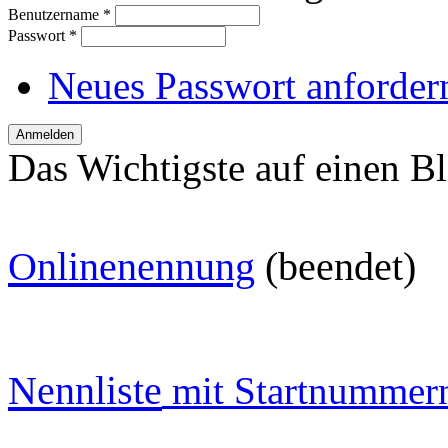
Benutzername
*
Passwort
*
Neues Passwort anforder
Das Wichtigste auf einen Bl
O
nlinenennung
(beendet)
Nennliste
mit Startnummer