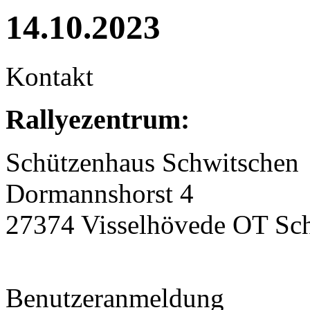
14.10.2023
Kontakt
Rallyezentrum:
Schützenhaus Schwitschen
Dormannshorst 4
27374 Visselhövede OT Sc
Benutzeranmeldung