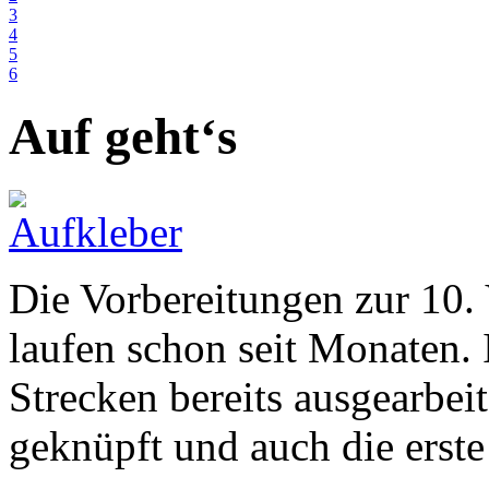
3
4
5
6
Auf geht‘s
Die Vorbereitungen zur 10. 
laufen schon seit Monaten.
Strecken bereits ausgearbei
geknüpft und auch die erst