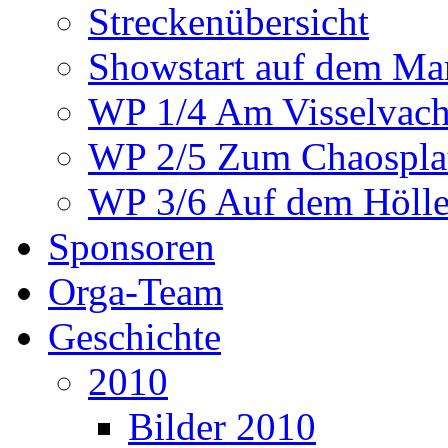
Streckenübersicht
Showstart auf dem Mar
WP 1/4 Am Visselvach
WP 2/5 Zum Chaosplat
WP 3/6 Auf dem Höllen
Sponsoren
Orga-Team
Geschichte
2010
Bilder 2010