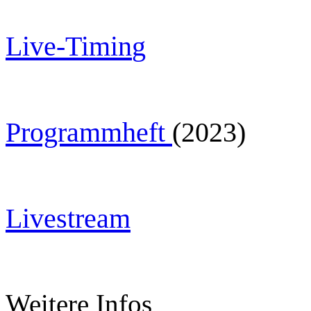
Live-Timin
g
Programmheft
(2023)
Livestream
Weitere Infos