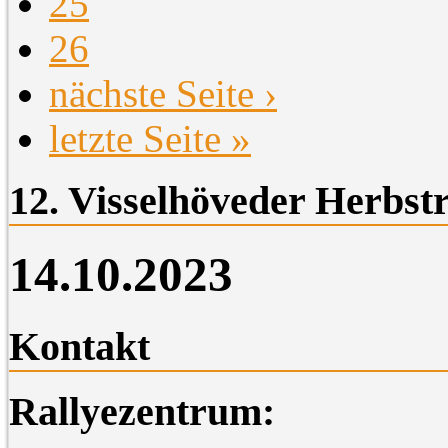
25
26
nächste Seite ›
letzte Seite »
12. Visselhöveder Herbstr
14.10.2023
Kontakt
Rallyezentrum: