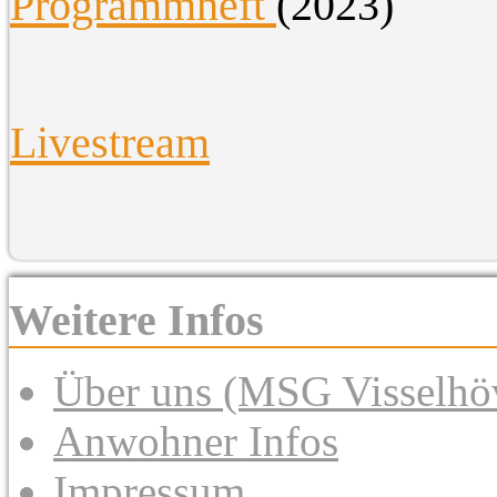
Programmheft
(2023)
Livestream
Weitere Infos
Über uns (MSG Visselhöv
Anwohner Infos
Impressum