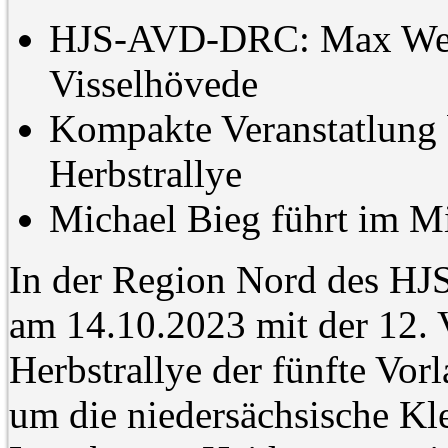
HJS-AVD-DRC: Max Wend
Visselhövede
Kompakte Veranstatlung 
Herbstrallye
Michael Bieg führt im Mi
In der Region Nord des H
am 14.10.2023 mit der 12.
Herbstrallye der fünfte Vor
um die niedersächsische Kl