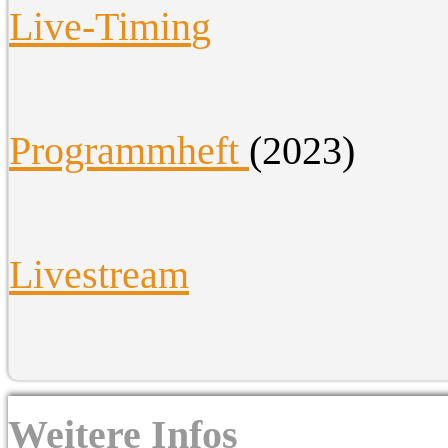
Live-Timin
g
Programmheft
(2023)
Livestream
Weitere Infos