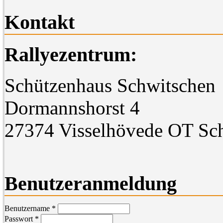
Kontakt
Rallyezentrum:
Schützenhaus Schwitschen
Dormannshorst 4
27374 Visselhövede OT Sc
Benutzeranmeldung
Benutzername
*
Passwort
*