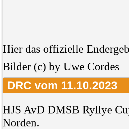
Hier das offizielle Enderge
Bilder (c) by Uwe Cordes
DRC vom 11.10.2023
HJS AvD DMSB Ryllye Cup
Norden.