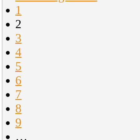
1
2
3
4
5
6
7
8
9
…