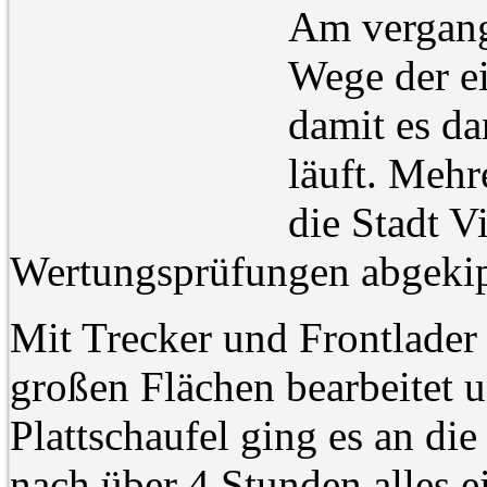
Am vergan
Wege der ei
damit es da
läuft. Mehr
die Stadt V
Wertungsprüfungen abgekipp
Mit Trecker und Frontlader
großen Flächen bearbeitet
Plattschaufel ging es an di
nach über 4 Stunden alles e