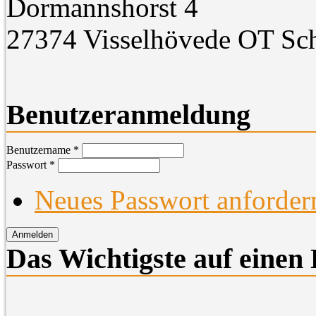
Dormannshorst 4
27374 Visselhövede OT Sc
Benutzeranmeldung
Benutzername
*
Passwort
*
Neues Passwort anforder
Das Wichtigste auf einen 