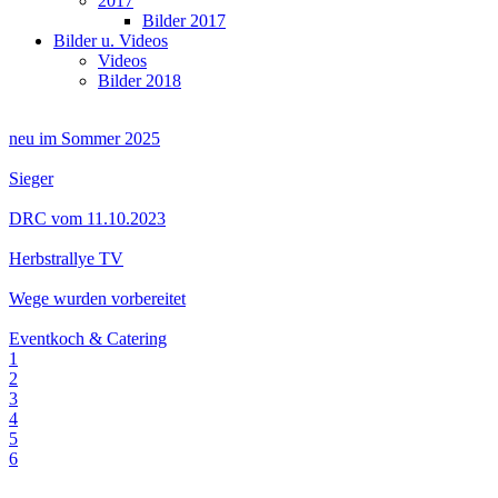
2017
Bilder 2017
Bilder u. Videos
Videos
Bilder 2018
neu im Sommer 2025
Sieger
DRC vom 11.10.2023
Herbstrallye TV
Wege wurden vorbereitet
Eventkoch & Catering
1
2
3
4
5
6