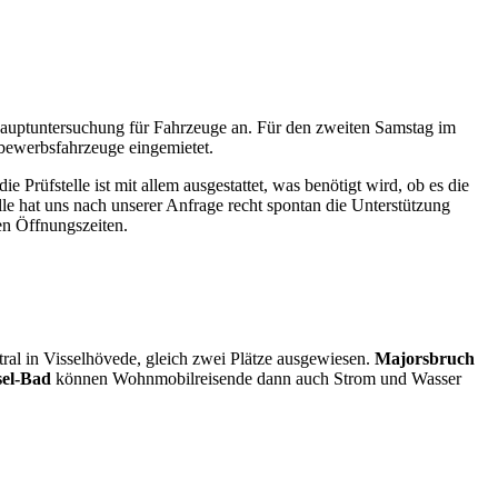
Hauptuntersuchung für Fahrzeuge an. Für den zweiten Samstag im
bewerbsfahrzeuge eingemietet.
 Prüfstelle ist mit allem ausgestattet, was benötigt wird, ob es die
e hat uns nach unserer Anfrage recht spontan die Unterstützung
en Öffnungszeiten.
ral in Visselhövede, gleich zwei Plätze ausgewiesen.
Majorsbruch
sel-Bad
können Wohnmobilreisende dann auch Strom und Wasser