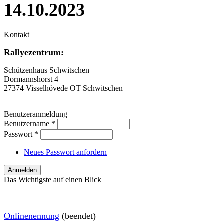
14.10.2023
Kontakt
Rallyezentrum:
Schützenhaus Schwitschen
Dormannshorst 4
27374 Visselhövede OT Schwitschen
Benutzeranmeldung
Benutzername
*
Passwort
*
Neues Passwort anfordern
Das Wichtigste auf einen Blick
O
nlinenennung
(beendet)