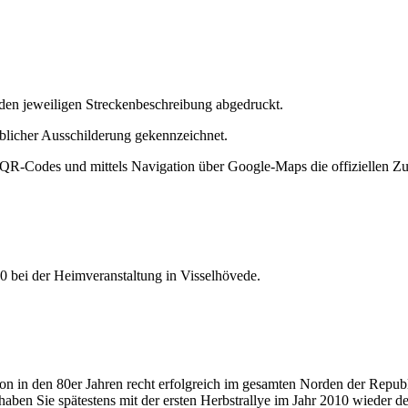
 den jeweiligen Streckenbeschreibung abgedruckt.
blicher Ausschilderung gekennzeichnet.
QR-Codes und mittels Navigation über Google-Maps die offiziellen Z
10 bei der Heimveranstaltung in Visselhövede.
hon in den 80er Jahren recht erfolgreich im gesamten Norden der Repu
aben Sie spätestens mit der ersten Herbstrallye im Jahr 2010 wieder 