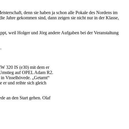
eisterschaft, denn sie haben ja schon alle Pokale des Nordens im
die Jahre gekommen sind, dann zeigen sie nicht nur in der Klasse,
klappt, weil Holger und Jörg andere Aufgaben bei der Veranstaltung
.
BMW 320 IS (e30) mit dem er
er Umstieg auf OPEL Adam R2.
 in Visselhövede. „Getarnt“
 er und reihte sich gleich
ede an den Start gehen. Olaf