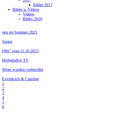
2017
Bilder 2017
Bilder u. Videos
Videos
Bilder 2018
neu im Sommer 2025
Sieger
DRC vom 11.10.2023
Herbstrallye TV
Wege wurden vorbereitet
Eventkoch & Catering
1
2
3
4
5
6