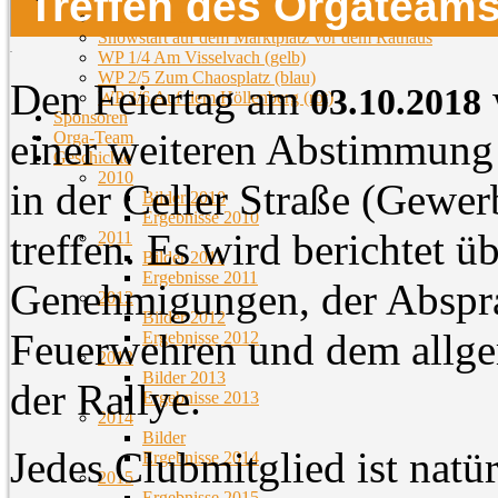
Treffen des Orgateam
Streckenübersicht
Showstart auf dem Marktplatz vor dem Rathaus
WP 1/4 Am Visselvach (gelb)
WP 2/5 Zum Chaosplatz (blau)
Den Feiertag am
03.10.2018
WP 3/6 Auf dem Höllenberg (rot)
Sponsoren
einer weiteren Abstimmun
Orga-Team
Geschichte
2010
in der Celler Straße (Gewe
Bilder 2010
Ergebnisse 2010
treffen. Es wird berichtet ü
2011
Bilder 2011
Ergebnisse 2011
Genehmigungen, der Abspra
2012
Bilder 2012
Feuerwehren und dem allge
Ergebnisse 2012
2013
Bilder 2013
der Rallye.
Ergebnisse 2013
2014
Bilder
Jedes Clubmitglied ist natü
Ergebnisse 2014
2015
Ergebnisse 2015