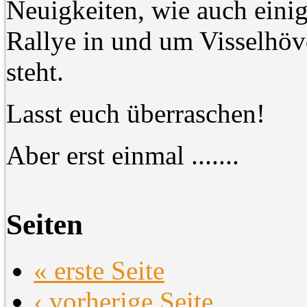
Neuigkeiten, wie auch einig
Rallye in und um Visselhö
steht.
Lasst euch überraschen!
Aber erst einmal .......
Seiten
« erste Seite
‹ vorherige Seite